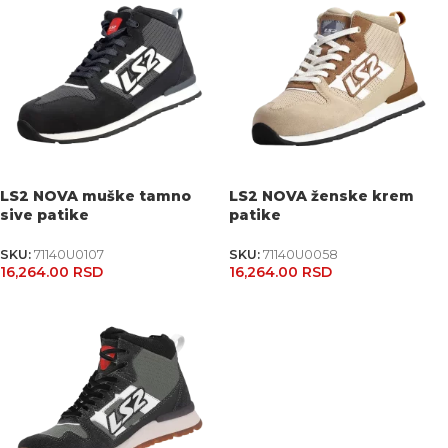
LS2 NOVA muške tamno
LS2 NOVA ženske krem
sive patike
patike
SKU:
71140U0107
SKU:
71140U0058
16,264.00
RSD
16,264.00
RSD