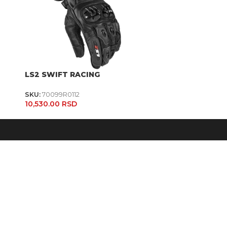
LS2 SWIFT RACING
SKU:
70099R0112
10,530.00
RSD