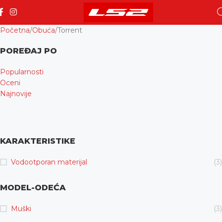
Početna
Obuća
Torrent
POREĐAJ PO
Popularnosti
Oceni
Najnovije
KARAKTERISTIKE
Vodootporan materijal
(3)
MODEL-ODEĆA
Muški
(3)