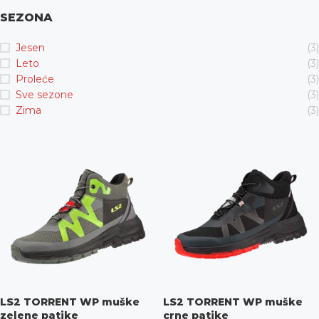
SEZONA
Jesen
(3)
Leto
(3)
Proleće
(3)
Sve sezone
(3)
Zima
(3)
LS2 TORRENT WP muške
LS2 TORRENT WP muške
zelene patike
crne patike