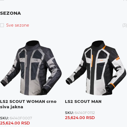
SEZONA
Sve sezone
(3)
LS2 SCOUT WOMAN crno
LS2 SCOUT MAN
siva jakna
SKU:
64140F0152
25,624.00
RSD
SKU:
64140F0007
25,624.00
RSD