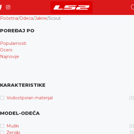
Početna
Odeća
Jakne
Scout
POREĐAJ PO
Popularnosti
Oceni
Najnovije
KARAKTERISTIKE
Vodootporan materijal
(3)
MODEL-ODEĆA
Muški
(2)
Ženski
(1)