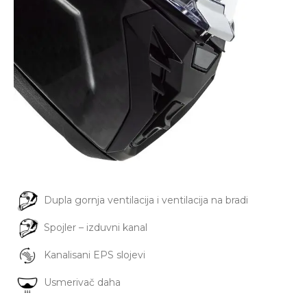
Dupla gornja ventilacija i ventilacija na bradi
Spojler – izduvni kanal
Kanalisani EPS slojevi
Usmerivač daha