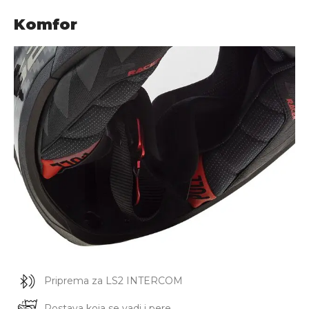
Komfor
Priprema za LS2 INTERCOM
Postava koja se vadi i pere