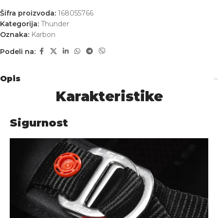
Šifra proizvoda:
168055766
Kategorija:
Thunder
Oznaka:
Karbon
Podeli na:
Opis
Karakteristike
Sigurnost