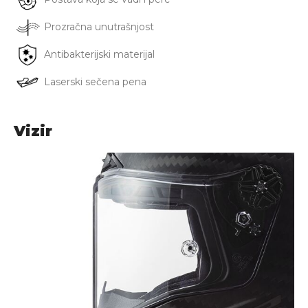
Prozračna unutrašnjost
Antibakterijski materijal
Laserski sečena pena
Vizir