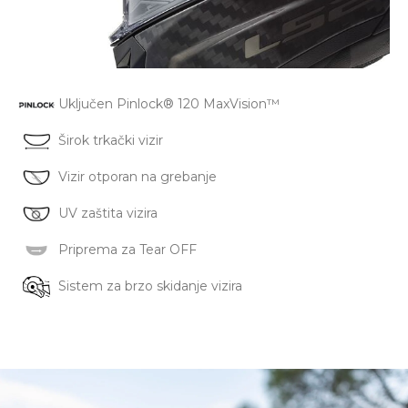
Uključen Pinlock® 120 MaxVision™
Širok trkački vizir
Vizir otporan na grebanje
UV zaštita vizira
Priprema za Tear OFF
Sistem za brzo skidanje vizira