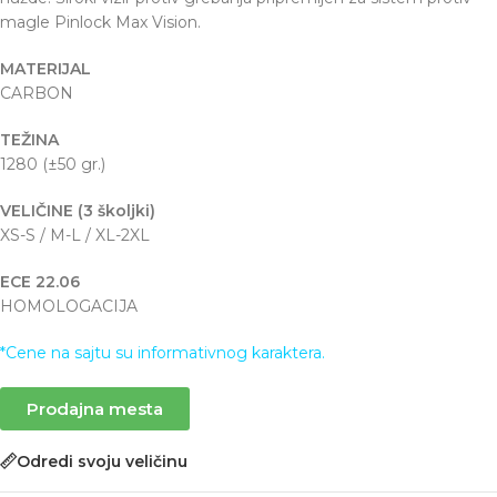
magle Pinlock Max Vision.
MATERIJAL
CARBON
TEŽINA
1280 (±50 gr.)
VELIČINE (3 školjki)
XS-S / M-L / XL-2XL
ECE 22.06
HOMOLOGACIJA
*Cene na sajtu su informativnog karaktera.
Prodajna mesta
Odredi svoju veličinu