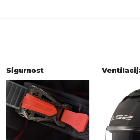
Sigurnost
Ventilacij