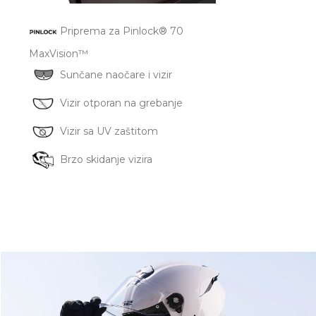
Priprema za Pinlock® 70
MaxVision™
Sunčane naočare i vizir
Vizir otporan na grebanje
Vizir sa UV zaštitom
Brzo skidanje vizira