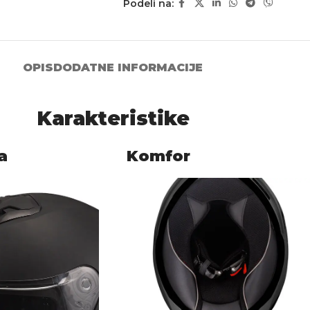
Podeli na:
OPIS
DODATNE INFORMACIJE
Karakteristike
a
Komfor