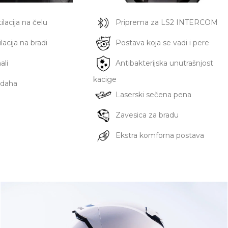
lacija na čelu
Priprema za LS2 INTERCOM
acija na bradi
Postava koja se vadi i pere
ali
Antibakterijska unutrašnjost
kacige
 daha
Laserski sečena pena
Zavesica za bradu
Ekstra komforna postava