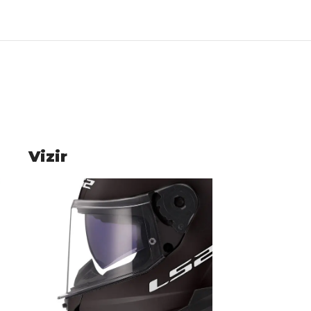
Vizir