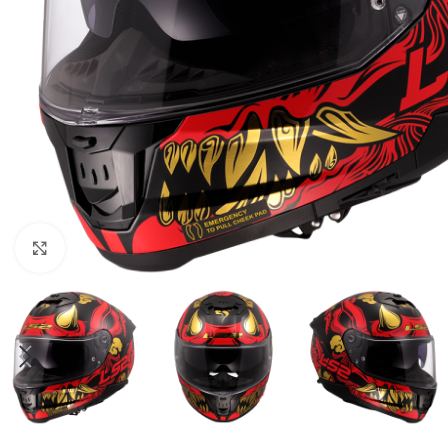
Uvećaj