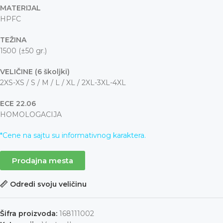
MATERIJAL
HPFC
TEŽINA
1500 (±50 gr.)
VELIČINE (6 školjki)
2XS-XS / S / M / L / XL / 2XL-3XL-4XL
ECE 22.06
HOMOLOGACIJA
*Cene na sajtu su informativnog karaktera.
Prodajna mesta
Odredi svoju veličinu
Šifra proizvoda:
168111002