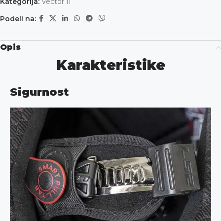
Kategorija:
Vector II
Podeli na:
Opis
Karakteristike
Sigurnost