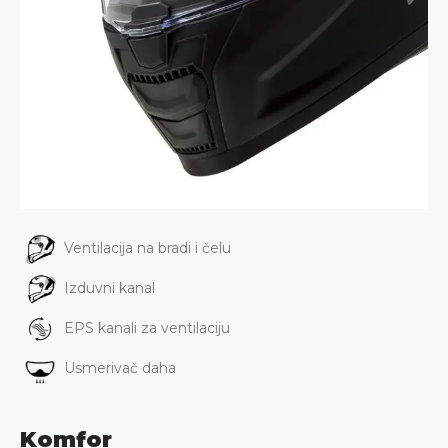
Ventilacija na bradi i čelu
Izduvni kanal
EPS kanali za ventilaciju
Usmerivač daha
Komfor