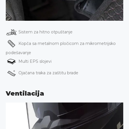
Sistem za hitno otpuštanje
Kopča sa metalnom pločicom za mikrometrijsko
podešavanje
Multi EPS slojevi
Ojačana traka za zaštitu brade
Ventilacija