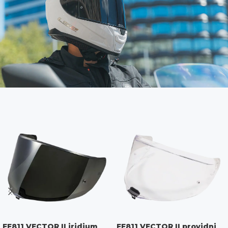
FF811 VECTOR II iridium
FF811 VECTOR II providni