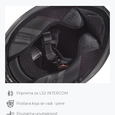
Priprema za LS2 INTERCOM
Postava koja se vadi i pere
Prozračna unutrašnjost