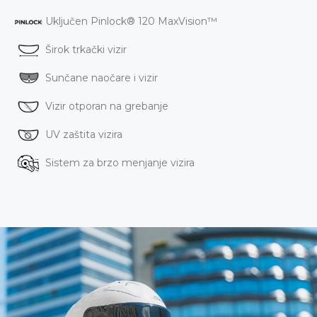
Uključen Pinlock® 120 MaxVision™
Širok trkački vizir
Sunčane naočare i vizir
Vizir otporan na grebanje
UV zaštita vizira
Sistem za brzo menjanje vizira