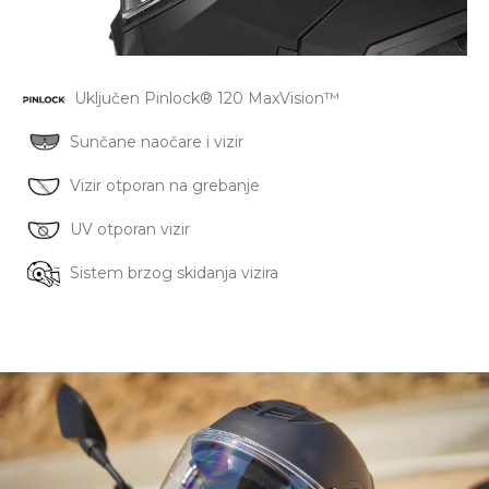
Uključen
Pinlock® 120 MaxVision™
Sunčane naočare i vizir
Vizir otporan na grebanje
UV otporan vizir
Sistem brzog skidanja vizira