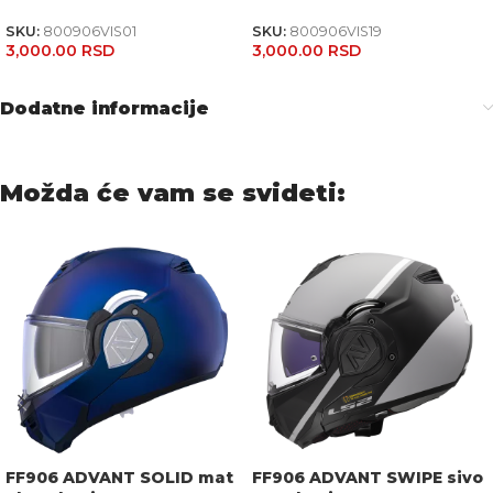
SKU:
800906VIS01
SKU:
800906VIS19
3,000.00
RSD
3,000.00
RSD
Dodatne informacije
Možda će vam se svideti:
FF906 ADVANT SOLID mat
FF906 ADVANT SWIPE sivo