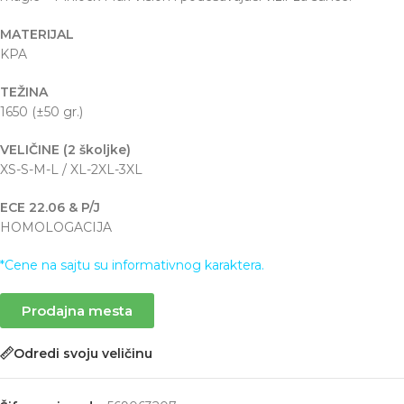
MATERIJAL
KPA
TEŽINA
1650 (±50 gr.)
VELIČINE (2 školjke)
XS-S-M-L / XL-2XL-3XL
ECE 22.06 & P/J
HOMOLOGACIJA
*Cene na sajtu su informativnog karaktera.
Prodajna mesta
Odredi svoju veličinu