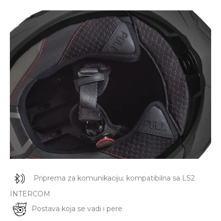
Priprema za komunikaciju; kompatibilna sa LS2
INTERCOM
Postava koja se vadi i pere