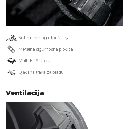
Sistem hitnog otpuštanja
Metalna sigurnosna pločica
Multi EPS slojevi
Ojačana traka za bradu
Ventilacija