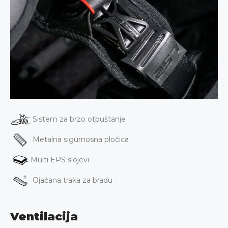
Sistem za brzo otpuštanje
Metalna sigurnosna pločica
Multi EPS slojevi
Ojačana traka za bradu
Ventilacija