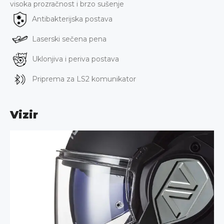
visoka prozračnost i brzo sušenje
Antibakterijska postava
Laserski sečena pena
Uklonjiva i periva postava
Priprema za LS2 komunikator
Vizir