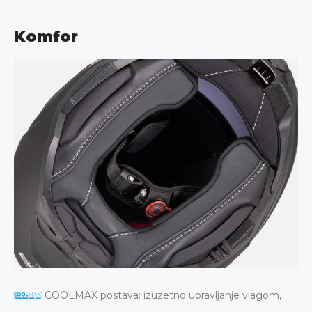
Komfor
COOLMAX postava: izuzetno upravljanje vlagom,