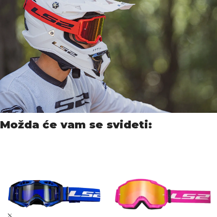
Možda će vam se svideti: