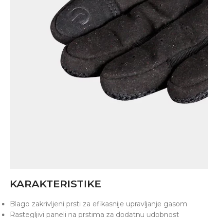
KARAKTERISTIKE
Blago zakrivljeni prsti za efikasnije upravljanje gasom
Rastegljivi paneli na prstima za dodatnu udobnost