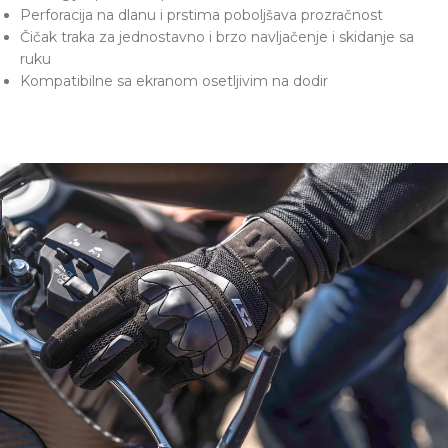
Perforacija na dlanu i prstima poboljšava prozračnost
Čičak traka za jednostavno i brzo navljačenje i skidanje sa
ruku
Kompatibilne sa ekranom osetljivim na dodir
Dodatne informacije