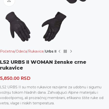
Uvećaj
Početna
Odeća
Rukavice
Urbs II
LS2 URBS II WOMAN ženske crne
rukavice
5,850.00
RSD
LS2 URBS II su moto rukavice razvijene za udobnu i sigurnu
vožnju tokom hladnih dana. Zahvaljujući Alpine materijalu i
vodootpornoj, ali prozračnoj membrani, efikasno štite ruke od
vetra, vlage i niskih temperatura.