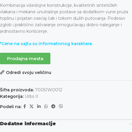
Kombinacija višeslojne konstrukcije, kvalitetnih sintetičkih
vlakana i mekane unutrašnje postave sa dodatkom vune pruža
toplinu i prijatan osećaj čak i tokom dužih putovanja. Podesivi
zglob i praktično zatvaranje omogućavaju dobro naleganje i
jednostavno korišćenje.
*Cene na sajtu su informativnog karaktera.
Prodajna mesta
Odredi svoju veličinu
Šifra proizvoda:
70051W0012
Kategorija:
Urbs II
Podeli na:
Dodatne informacije