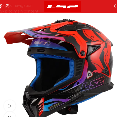
Skip to navigation
Skip to main content
Pogledajte video