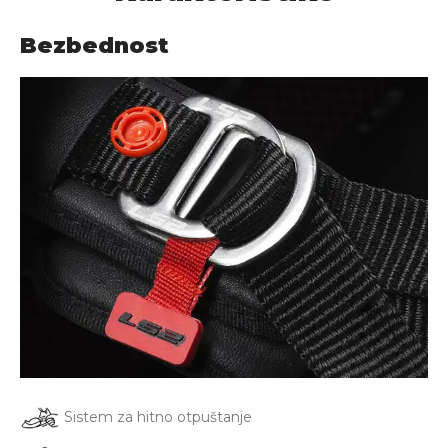
Bezbednost
Sistem za hitno otpuštanje