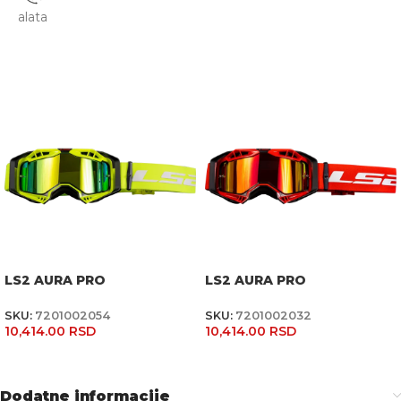
alata
LS2 AURA PRO
LS2 AURA PRO
SKU:
7201002054
SKU:
7201002032
10,414.00
RSD
10,414.00
RSD
Dodatne informacije