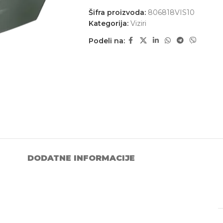
Šifra proizvoda:
806818VIS10
Kategorija:
Viziri
Podeli na:
DODATNE INFORMACIJE