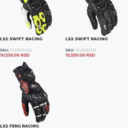
LS2 SWIFT RACING
LS2 SWIFT RACING
SKU:
70099R0154
SKU:
70099R0112
10,530.00
RSD
10,530.00
RSD
LS2 FENG RACING