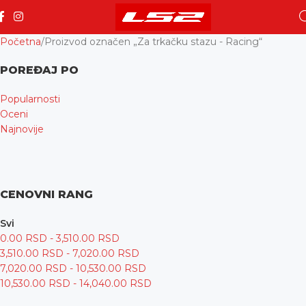
Početna
Proizvod označen „Za trkačku stazu - Racing“
POREĐAJ PO
Popularnosti
Oceni
Najnovije
CENOVNI RANG
Svi
0.00
RSD
-
3,510.00
RSD
3,510.00
RSD
-
7,020.00
RSD
7,020.00
RSD
-
10,530.00
RSD
10,530.00
RSD
-
14,040.00
RSD