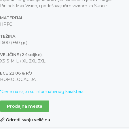
Pinlock Max Vision, i podešavajućim vizirom za Sunce.
MATERIJAL
HPFC
TEŽINA
1600 (±50 gr.)
VELIČINE (2 školjke)
XS-S-M-L / XL-2XL-3XL
ECE 22.06 & P/J
HOMOLOGACIJA
*Cene na sajtu su informativnog karaktera.
Prodajna mesta
Odredi svoju veličinu