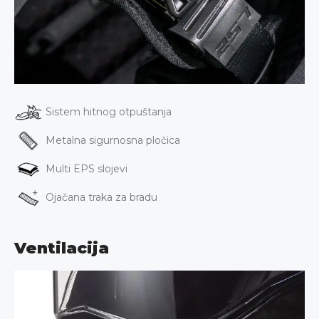
Sistem hitnog otpuštanja
Metalna sigurnosna pločica
Multi EPS slojevi
Ojačana traka za bradu
Ventilacija