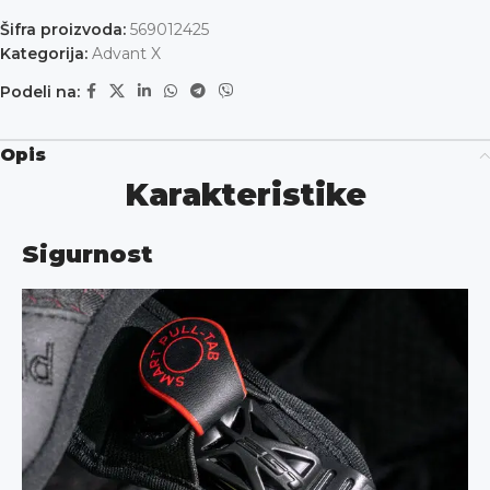
Šifra proizvoda:
569012425
Kategorija:
Advant X
Podeli na:
Opis
Karakteristike
Sigurnost