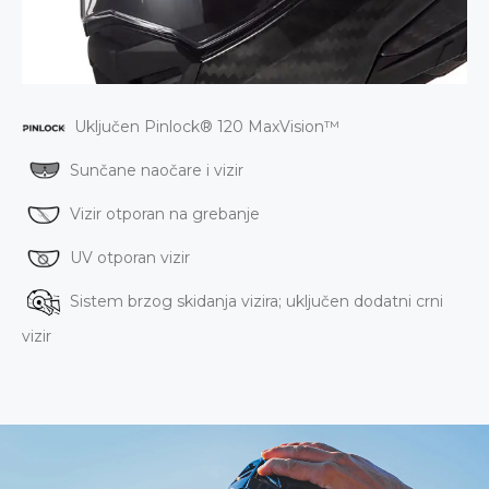
Uključen
Pinlock® 120 MaxVision™
Sunčane naočare i vizir
Vizir otporan na grebanje
UV otporan vizir
Sistem brzog skidanja vizira; uključen dodatni crni
vizir