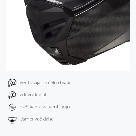
Ventilacija na čelu i bradi
Izduvni kanal
EPS kanali za ventilaciju
Usmerivač daha