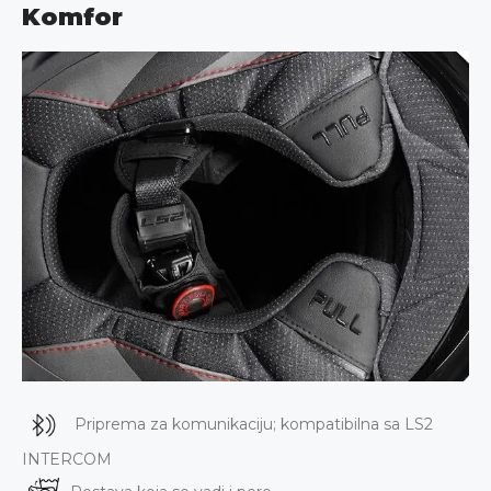
Komfor
Priprema za komunikaciju; kompatibilna sa LS2
INTERCOM