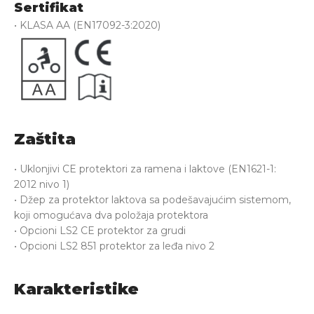
Sertifikat
• KLASA AA (EN17092-3:2020)
Zaštita
• Uklonjivi CE protektori za ramena i laktove (EN1621-1:
2012 nivo 1)
• Džep za protektor laktova sa podešavajućim sistemom,
koji omogućava dva položaja protektora
• Opcioni LS2 CE protektor za grudi
• Opcioni LS2 851 protektor za leđa nivo 2
Karakteristike