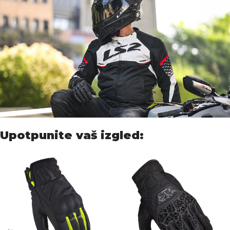
Upotpunite vaš izgled: