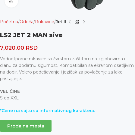
Uvećaj
Početna
Odeća
Rukavice
Jet II
LS2 JET 2 MAN sive
7,020.00
RSD
Vodootporne rukavice sa čvrstom zaštitom na zglobovima i
dlanu za dodatnu sigurnost. Kompatibilan sa ekranom osetljivim
na dodir. Velcro podešavanje i jezičak za povlačenje za lako
pristajanje.
VELIČINE
S do XXL
*Cene na sajtu su informativnog karaktera.
Prodajna mesta