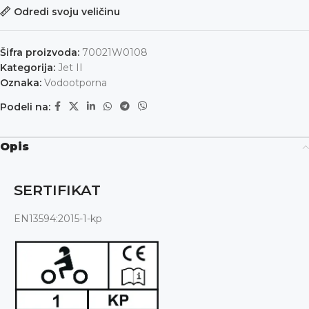
Odredi svoju veličinu
Šifra proizvoda:
70021W0108
Kategorija:
Jet II
Oznaka:
Vodootporna
Podeli na:
Opis
SERTIFIKAT
EN13594:2015-1-kp