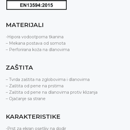
MATERIJALI
-Hipora vodootporna tkanina
– Mekana postava od somota
– Perforirana koža na dlanovima
ZAŠTITA
– Tvrda zaštita na zglobovima i dlanovima
– Zaštita od pene na prstima
– Zaštita od pene na dlanovima protiv klizanja
– Ojačanje sa strane
KARAKTERISTIKE
-Prst za ekran osetljiv na dodir