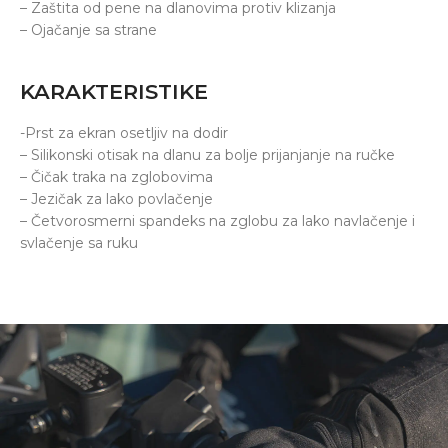
– Zaštita od pene na dlanovima protiv klizanja
– Ojačanje sa strane
KARAKTERISTIKE
-Prst za ekran osetljiv na dodir
– Silikonski otisak na dlanu za bolje prijanjanje na ručke
– Čičak traka na zglobovima
– Jezičak za lako povlačenje
– Četvorosmerni spandeks na zglobu za lako navlačenje i
svlačenje sa ruku