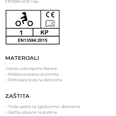
EN13594:2015-1-kp
MATERIJALI
-Hipora vodootporna tkanina
– Mekana postava od somota
– Perforirana koža na dlanovima
ZAŠTITA
– Tvrda zaštita na zglobovima i dlanovima
– Zaštita od pene na prstima