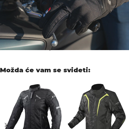
Dodatne informacije
Možda će vam se svideti: